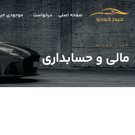
صفحه اصلی
درخواست
موجودی حید
حیدر خودرو
مالی و حسابداری