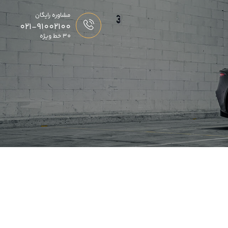
مشاوره رایگان
021-91002100
30 خط ویژه