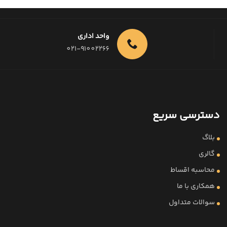
واحد اداری
021-91002266
دسترسی سریع
بلاگ
گالری
محاسبه اقساط
همکاری با ما
سوالات متداول