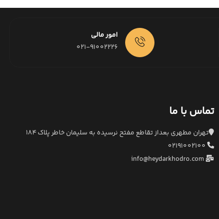
امور مالی
021-91002226
تماس با ما
تهران مطهری بعداز تقاطع مفتح نرسیده به سلیمان خاطر پلاک ۱۸۴
02191002100
info@heydarkhodro.com