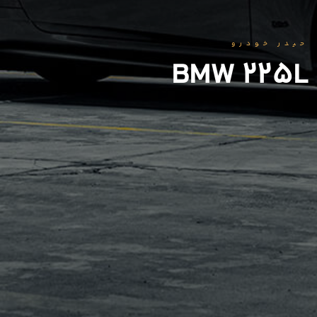
حیدر خودرو
BMW 225L