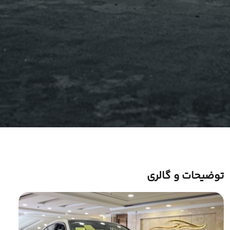
توضیحات و گالری