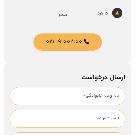
کارکرد
صفر
021-91002100
ارسال درخواست