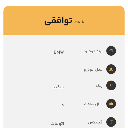
توافقی
قیمت
برند خودرو
BMW
مدل خودرو
رنگ
سفید
سال ساخت
0
گیربکس
اتومات