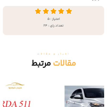
امتیاز : 5
تعداد رای : 24
اخبار و مقالات
مقالات
مرتبط