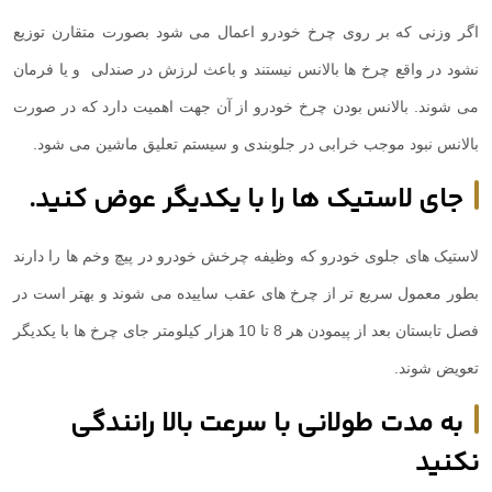
اگر وزنی که بر روی چرخ خودرو اعمال می شود بصورت متقارن توزیع
نشود در واقع چرخ ها بالانس نیستند و باعث لرزش در صندلی و یا فرمان
می شوند. بالانس بودن چرخ خودرو از آن جهت اهمیت دارد که در صورت
بالانس نبود موجب خرابی در جلوبندی و سیستم تعلیق ماشین می شود.
جای لاستیک ها را با یکدیگر عوض کنید.
لاستیک های جلوی خودرو که وظیفه چرخش خودرو در پیچ وخم ها را دارند
بطور معمول سریع تر از چرخ های عقب ساییده می شوند و بهتر است در
فصل تابستان بعد از پیمودن هر 8 تا 10 هزار کیلومتر جای چرخ ها با یکدیگر
تعویض شوند.
به مدت طولانی با سرعت بالا رانندگی
نکنید