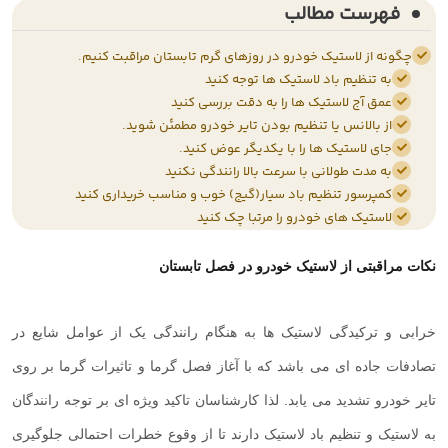
فهرست مطالب
چگونه از لاستیک خودرو در روزهای گرم تابستان مراقبت کنیم.
به تنظیم باد لاستیک ها توجه کنید
عمق آج لاستیک ها را به دقت بررسی کنید
از بالانس یا تنظیم بودن تایر خودرو مطمئن شوید.
جای لاستیک ها را با یکدیگر عوض کنید.
به مدت طولانی با سرعت بالا رانندگی نکنید
کمپرسور تنظیم باد سیار(گیج) خوب و مناسب خریداری کنید
لاستیک های خودرو را مرتبا چک کنید
نکات مراقبتی از لاستیک خودرو در فصل تابستان
خرابی و ترکیدگی لاستیک ها به هنگام رانندگی یک از عوامل شایع در
تصادفات جاده ای می باشد که با آغاز فصل گرما و تاثیرات گرما بر روی
تایر خودرو تشدید می یابد. لذا کارشناسان تاکید ویژه ای بر توجه رانندگان
به لاستیک و تنظیم باد لاستیک دارند تا از وقوع خطرات احتمالی جلوگیری