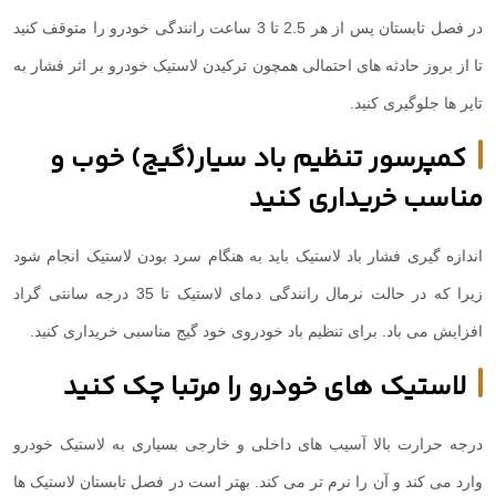
در فصل تابستان پس از هر 2.5 تا 3 ساعت رانندگی خودرو را متوقف کنید
تا از بروز حادثه های احتمالی همچون ترکیدن لاستیک خودرو بر اثر فشار به
تایر ها جلوگیری کنید.
کمپرسور تنظیم باد سیار(گیج) خوب و
مناسب خریداری کنید
اندازه گیری فشار باد لاستیک باید به هنگام سرد بودن لاستیک انجام شود
زیرا که در حالت نرمال رانندگی دمای لاستیک تا 35 درجه سانتی گراد
افزایش می باد. برای تنظیم باد خودروی خود گیج مناسبی خریداری کنید.
لاستیک های خودرو را مرتبا چک کنید
درجه حرارت بالا آسیب های داخلی و خارجی بسیاری به لاستیک خودرو
وارد می کند و آن را نرم تر می کند. بهتر است در فصل تابستان لاستیک ها