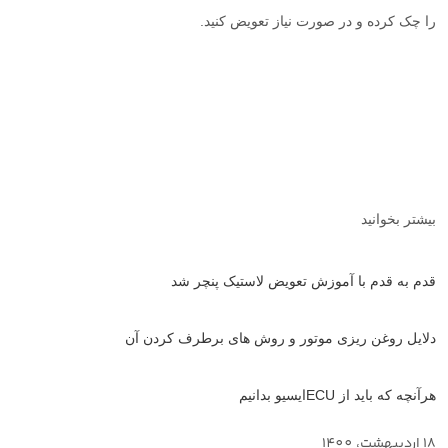
را چک کرده و در صورت نیاز تعویض کنید.
بیشتر بخوانید
قدم به قدم با آموزش تعویض لاستیک پنچر شد
دلایل روغن ریزی موتور و روش های برطرف کردن آن
هرآنچه که باید از ECUایسیو بدانیم
18 ارديبهشت، 1400