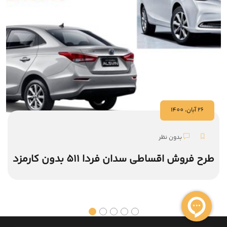
26 آبان، 1400
بدون نظر
طرح فروش اقساطی سدان فردا 511 بدون کارمزد