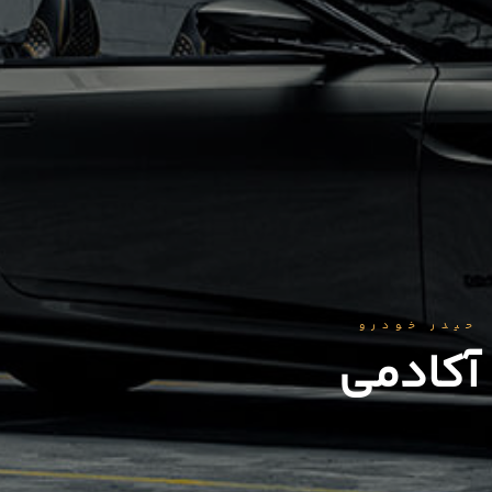
حیدر خودرو
آکادمی