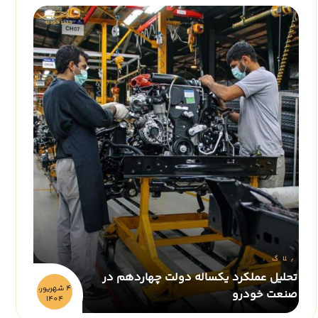
بلاگ
تحلیل عملکرد یکساله دولت چهاردهم در
4 شهريور،
صنعت خودرو
1404