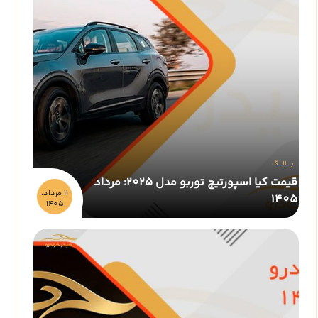
بلاگ
قیمت کیا اسپورتیج توربو مدل 2025؛ مرداد
11 مرداد،
1405
1405