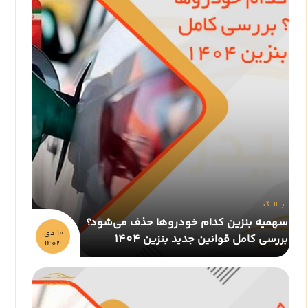
بلاگ
سهمیه بنزین کدام خودروها حذف می‌شود؟
10 دي،
بررسی کامل قوانین جدید بنزین 1404
1404