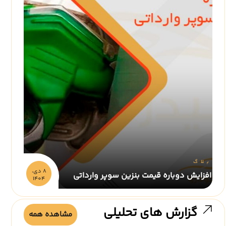
بلاگ
8 دي،
افزایش دوباره قیمت بنزین سوپر وارداتی
1404
گزارش های تحلیلی
مشاهده همه