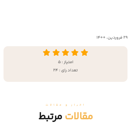
29 فروردين، 1400
امتیاز : 5
تعداد رای : 24
اخبار و مقالات
مقالات
مرتبط