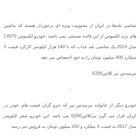
شاسی بلندها در ایران از محبوبیت ویژه ای برخوردار هستند که ماشین
های برند لکسوس از این قائده مستثنی نمی باشند. خودرو لکسوس
LX570
مدل 2013 یک شاسی بلند جذاب که با 140 هزار کیلومتر کارکرد قیمت 3
میلیارد 400 میلیون تومان را به خود اختصاص می دهد.
مرسدس بنز کلاس
E200
خودرو دیگر از خانواده مرسدس ینز که جزو گران قیمت های خودر در
ایران قرار می گیرد بنزکلاس
E200
می باشد. این خودرو صفر کیلومتر
مدل 2017 به فیمت 3 میلیارد و 250 میلیون تومان به فروش می رسد.