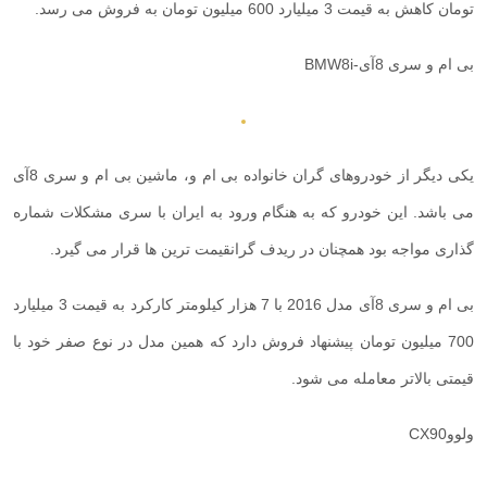
تومان کاهش به قیمت 3 میلیارد 600 میلیون تومان به فروش می رسد.
بی ام و سری 8آی-
BMW8i
یکی دیگر از خودروهای گران خانواده بی ام و، ماشین بی ام و سری 8آی
می باشد. این خودرو که به هنگام ورود به ایران با سری مشکلات شماره
گذاری مواجه بود همچنان در ریدف گرانقیمت ترین ها قرار می گیرد.
بی ام و سری 8آی مدل 2016 با 7 هزار کیلومتر کارکرد به قیمت 3 میلیارد
700 میلیون تومان پیشنهاد فروش دارد که همین مدل در نوع صفر خود با
قیمتی بالاتر معامله می شود.
ولووCX90