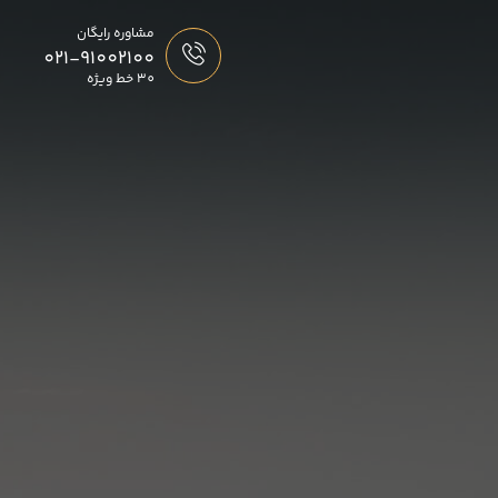
مشاوره رایگان
021-91002100
30 خط ویژه