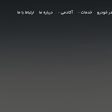
ر خودرو
خدمات
آکادمی
درباره ما
ارتباط با ما