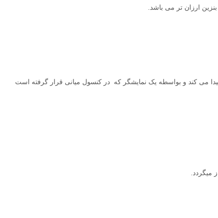
نزین ارزان تر می باشد.
یدا می کند و بواسطه یک نمایشگر که در کنسول میانی قرار گرفته است
ز میگردد
.