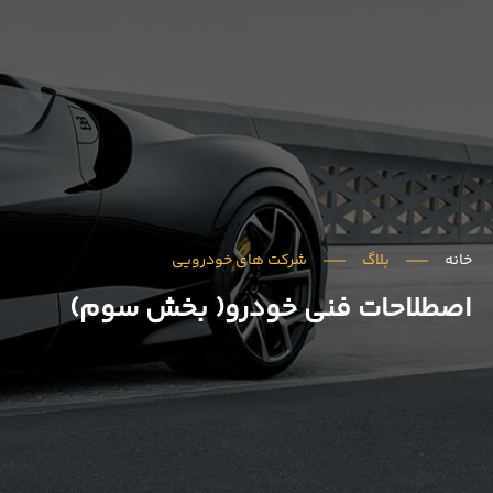
خانه
بلاگ
شرکت های خودرویی
اصطلاحات فنی خودرو( بخش سوم)