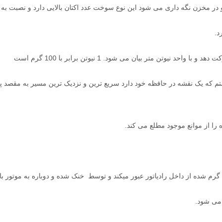
در مخزن نگه داری می شود این نوع سوخت عدد اکتان بالایی دارد و نصبت به ب
د.
یوتن متر بیان می شود. 1 نیوتن برابر با 100 گرم است
تم که یک نقشه در حافظه خود دارد سریع ترین و نزدیک ترین مسیر به مقصد پ
ا از موانع موجود مطلع می کند.
 گرم شده از داخل رادیاتور عبور میکند و توسط
خنک شده و دوباره به موتور با