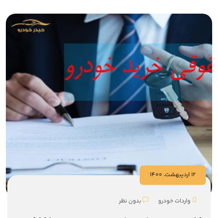
12 ارديبهشت، 1400
واردات خودرو
بدون نظر