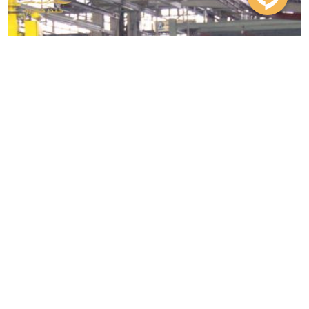
5 مرداد، 1400
بدون نظر
تولید نیسان آبی بعد از نیم قرن متوقف می
شود.