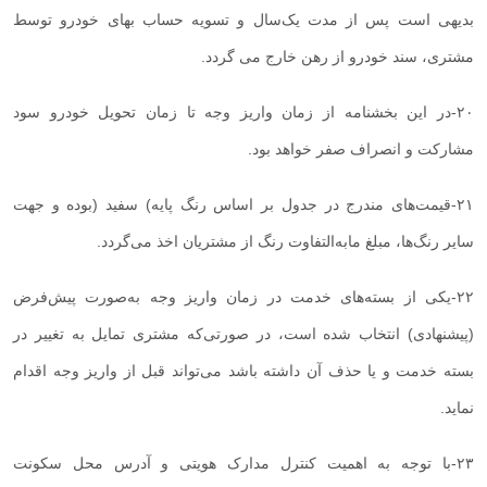
بدیهی است پس از مدت یک‌سال و تسویه حساب بهای خودرو توسط
مشتری، سند خودرو از رهن خارج می گردد
.
۲۰
-
در این بخشنامه از زمان واریز وجه تا زمان تحویل خودرو سود
مشارکت و انصراف صفر خواهد بود
.
۲۱
-
قیمت‌های مندرج در جدول بر اساس رنگ پایه) سفید (بوده و جهت
سایر رنگ‌ها، مبلغ مابه‌التفاوت رنگ از مشتریان اخذ می‌گردد
.
۲۲
-
یکی از بسته‌های خدمت در زمان واریز وجه به‌صورت پیش‌فرض
(پیشنهادی) انتخاب شده است، در صورتی‌که مشتری تمایل به تغییر در
بسته خدمت و یا حذف آن داشته باشد می‌تواند قبل از واریز وجه اقدام
نماید
.
۲۳
-
با توجه به اهمیت کنترل مدارک هویتی و آدرس محل سکونت