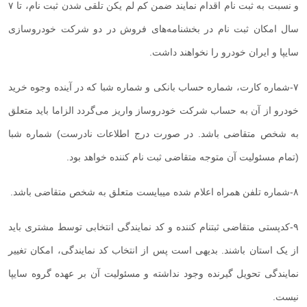
و نسبت به ثبت نام اقدام نمایند ضمن کم لم یکن تلقی شدن ثبت نام، تا ۷
سال امکان ثبت نام در بخشنامه‌های فروش در دو شرکت خودروسازی
سایپا و ایران خودرو را نخواهند داشت
.
۷
-
شماره کارت، شماره حساب بانکی و شماره شبا که در آینده وجوه خرید
خودرو از آن به حساب شرکت خودروساز واریز می‌گردد الزاما باید متعلق
به شخص متقاضی باشد. در صورت درج اطلاعات نادرست) شماره شبا
(تمام مسئولیت آن متوجه متقاضی ثبت نام کننده خواهد بود
.
۸
-
شماره تلفن همراه اعلام شده میبایست متعلق به شخص متقاضی باشد
.
۹
-
کدپستی متقاضی ثبتنام کننده و کد نمایندگی انتخابی توسط مشتری باید
از یک استان باشند. بدیهی است پس از انتخاب کد نمایندگی، امکان تغییر
نمایندگی تحویل گیرنده وجود نداشته و مسئولیت آن بر عهده گروه سایپا
نیست
.