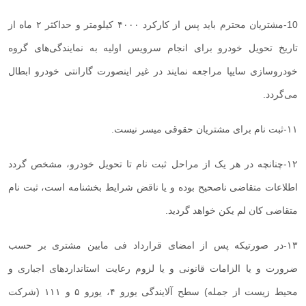
10
-
مشتریان محترم باید پس از کارکرد ۴۰۰۰ کیلومتر و حداکثر ۲ ماه از
تاریخ تحویل خودرو برای انجام سرویس اولیه به نمایندگی‌های گروه
خودروسازی سایپا مراجعه نمایند در غیر اینصورت گارانتی خودرو ابطال
می‌گردد
.
۱۱
-
ثبت نام برای مشتریان حقوقی میسر نیست
.
۱۲
-
چنانچه در هر یک از مراحل ثبت نام تا تحویل خودرو، مشخص گردد
اطلاعات متقاضی ناصحیح بوده و یا ناقض شرایط بخشنامه است، ثبت نام
متقاضی کان لم یکن خواهد گردید
.
۱۳
-
در صورتیکه پس از امضای قرارداد فی مابین مشتری بر حسب
ضرورت و یا الزامات قانونی و یا لزوم رعایت استاندارد‌های اجباری و
محیط زیست از جمله) سطح آلایندگی یورو ۴، یورو ۵ و ۱۱۱ (شرکت