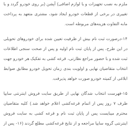
ملزم به نصب تجهیزات و یا لوازم اضافی) آپشن (بر روی خودرو گردد و یا
تغییری در برخی از قطعات خودرو ایجاد شود، مشتری متعهد به پرداخت
مابه التفاوت هزینه‌های مربوطه است
.
۱۴
-
درصورت ثبت نام بیش از ظرفیت تعیین شده برای خودرو‌های تحویلی
در این طرح، پس از پایان ثبت نام اولیه و پس از صحت سنجی اطلاعات
ثبت شده و با حضور مراجع نظارتی، قرعه کشی به تفکیک هر خودرو جهت
انتخاب متقاضیان نهایی و اولویت بندی زمان تحویل خودرو مطابق ضوابط
ابلاغی از کمیته خودرو صورت خواهد پذیرفت
.
۱۵
-
فهرست انتخاب شدگان نهایی از طریق سایت فروش اینترنتی سایپا
ظرف ۷ روز پس از اتمام قرعه‌کشی اعلام خواهد شد.) کلیه متقاضیان
محترم میبایست پس از پایان ثبت نام و قرعه کشی به سایت فروش
اینترنتی گروه سایپا مراجعه و از نتایج قرعه‌کشی مطلع گردند (۱۶- پس از