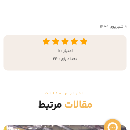
9 شهريور، 1400
امتیاز : 5
تعداد رای : 24
اخبار و مقالات
مقالات
مرتبط