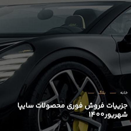
خانه
بلاگ
جزییات فروش فوری محصولات سایپا
شهریور1400