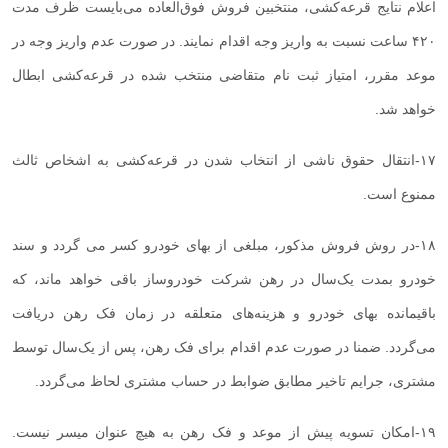
اعلام نتایج قرعه‌کشی، منتخبین فروش فوق‌العاده می‌بایست ظرف مدت
۴۲۰ ساعت نسبت به واریز وجه اقدام نمایند. در صورت عدم واریز وجه در
موعد مقرر، امتیاز ثبت نام متقاضی منتخب شده در قرعه‌کشی ابطال
خواهد شد
.
۱۷
-
انتقال حقوق ناشی از انتخاب شدن در قرعه‌کشی به اشخاص ثالث
ممنوع است
.
۱۸
-
در روش فروش مذکور، مبلغی از بهای خودرو کسر می گردد و سند
خودرو بمدت یک‌سال در رهن شرکت خودروساز باقی خواهد ماند، که
باقیمانده بهای خودرو و هزینه‌های متعلقه در زمان فک رهن دریافت
می‌گردد. ضمنا در صورت عدم اقدام برای فک رهن، پس از یک‌سال توسط
مشتری، جرایم تاخیر مطابق ضوابط در حساب مشتری لحاظ می‌گردد
.
۱۹
-
امکان تسویه پیش از موعد و فک رهن به هیچ عنوان میسر نیست.