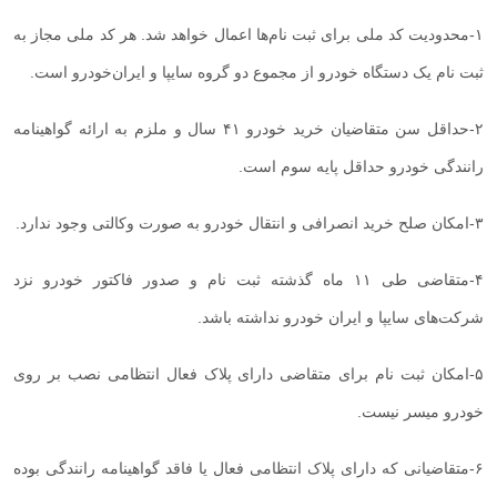
۱
-
محدودیت کد ملی برای ثبت نام‌ها اعمال خواهد شد. هر کد ملی مجاز به
ثبت نام یک دستگاه خودرو از مجموع دو گروه سایپا و ایران‌خودرو است
.
۲
-
حداقل سن متقاضیان خرید خودرو ۴۱ سال و ملزم به ارائه گواهینامه
رانندگی خودرو حداقل پایه سوم است
.
۳
-
امکان صلح خرید انصرافی و انتقال خودرو به صورت وکالتی وجود ندارد
.
۴
-
متقاضی طی ۱۱ ماه گذشته ثبت نام و صدور فاکتور خودرو نزد
شرکت‌های سایپا و ایران خودرو نداشته باشد
.
۵
-
امکان ثبت نام برای متقاضی دارای پلاک فعال انتظامی نصب بر روی
خودرو میسر نیست
.
۶
-
متقاضیانی که دارای پلاک انتظامی فعال یا فاقد گواهینامه رانندگی بوده