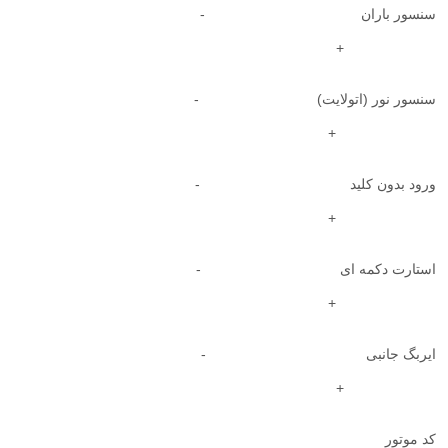
سنسور باران -
+
سنسور نور (اتولایت) -
+
ورود بدون کلید -
+
استارت دکمه ای -
+
ایربگ جانبی -
+
کد موتور