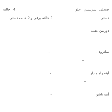
صندلی سرنشین جلو 4 حالته
دستی 2 حالته برقی و 2 حالت دستی
دوربین عقب -
+
سانروف -
+
آینه راهنمادار -
+
آینه تاشو -
+