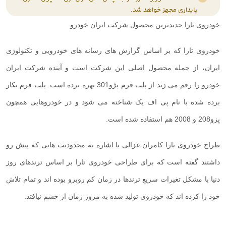
پایداری مجهز خواهد شد.
خودروی تارا جدیدترین محصول شرکت ایران خودرو
خودروی تارا که بر اساس گزارش های رسانه های خودرویی و تکنولوژی
ایران، از جمله محصول اصلی این شرکت است و آینده شرکت ایران
خودرو را رقم می زند از پلت فرم پژو301 بهره برده است. پلت فرم بکار
برده شده با نام پی اف یک شناخته می شود و در خودروهایی همچون
پزو208 و 2008 هم استفاده شده است.
طراح خودروی تارا کامران غزالی
با اشاره به محدودیت هایی که پیش رو
داشتند گفته است که برای طراحی خودروی تارا بر اساس ترندهای روز
دنیا با مشکل تغیرات سریع ترندها در زمان کم روبرو بوده اند و تمام تلاش
خود را کرده اند که خودروی تولید شده به مرور زمان از چشم نیافتد.