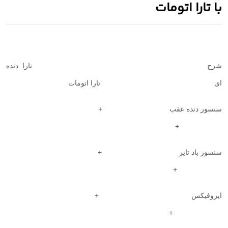
با تارا اتومات
شرح
تارا دنده
ای
تارا اتومات
سنسور دنده عقب +
+
سنسور باد تایر +
+
ایزوفیکس +
+