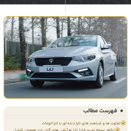
فهرست مطالب
تفاوت ها و شباهت های تارا دنده ای با تارا اتومات
نکته: نسخه توربو شارژ تارا به آپشن های گران تری همچون کنترل