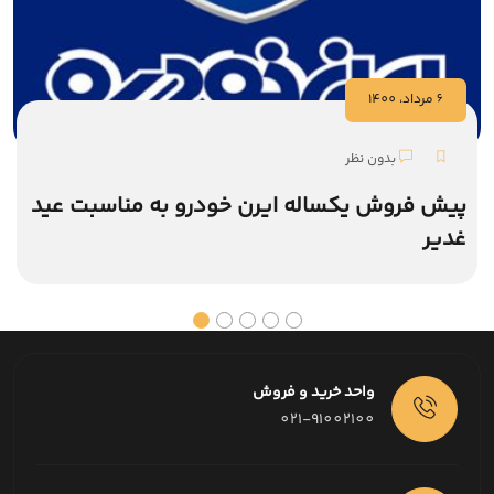
6 مرداد، 1400
بدون نظر
پیش فروش یکساله ایرن خودرو به مناسبت عید
غدیر
واحد خرید و فروش
021-91002100