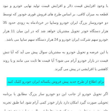
با وحود افزایش قیمت دلار و افزایش قیمت تولید نهایی خودرو و نبود
قطعه به میزان کافی، بر اساس طرح های فروش فوری خودور که توسط
دو خودروساز بزرگ ایران خودرو وسایپا در خردادماه به زودی حدود 35
هزار دستگاه خودر تحویل مشتریان خواهد شد که در این میان 11 هزار
خودرو سهم شرکت ایران خودرو و 24 هراز دستگاه سهم سایپا می باشد.
با این عرضه و تحویل خودرو به مشتریان سوال پیش می آید که آیا تنش
قیمت در بازار خودرو آرام می شود؟ آیا قیمت ها ثابت می مانند و یا روند
کاهشی یا افزایشی در پیش می گیرند.
برای اطلاع از طرح جدید پیش فروش یکساله ایران خودرو کلیک کنید.
اگر تحویل خودرو از جانب این دو خودرو ساز بزرگ مطابق با برنامه
تحویلی صورت گیرد امکان دارد بازار خودر کمی آرام شود اما طبق تجربه
های پیشین به نظر نمی رسد که خودروها طبق روال و به این زودی تحویل