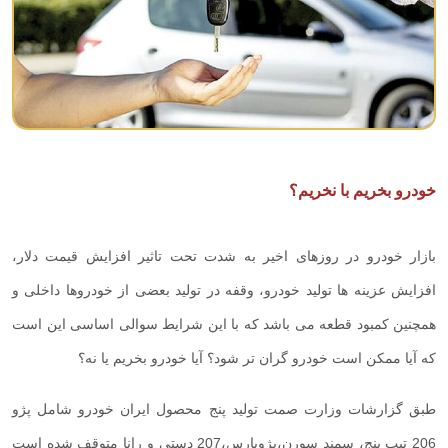
خودرو بخریم با نخریم؟
بازار خودرو در روزهای اخیر به شدت تحت تاثیر افزایش قیمت دلار،
افزایش عزینه ها تولید خودرو، وقفه در تولید بعضی از خودروها داخلی و
همچنین کمبود قطعه می باشد که با این شرایط سوالی اساسی این است
که آیا ممکن است خودرو گران تر شود؟ آیا خودرو بخریم یا نه؟
طبق گزارشات وزارت صمت تولید پنج محصول ایران خودرو شامل پژو
206 تیپ پنج، سمند سورن،پژوپارس،207 دستی و رانا متوقف شده است