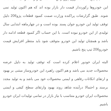
این خودروها رکورددار قیمت دار بازار بوده اند که هم اکنون تولید نمی
شوند. طبق گزارشات پراکنده وزارت صمت کمبود قطعات پژو206 دلیل
توقف تولید این خودرو جوان پسند بوده است و در چهارماهه ابتدایی سال
تولیدی از این خودرو نبوده است. با این حساب اگر کمبود قطعه ادامه دار
باشد و همچنان تولید این خودرو متوقف شود باید منتظر افزایش قیمت
خودرو206 تیپ پنج باشیم.
البته ایران خودور اعلام کرده است که توقف تولید به دلیل عرضه
محصولات جدید می باشد و هم اکنون راهبرد این خودروساز مبتنی بر بهبود
و ارتقای انکانات رفاهی و ایمنی محصولات خود می باشد و به تولید مجدد
برسند و احتمالا درآینده شاهد روند بهبود وارتقای سطح کیفی و ایمنی
محصولات ایران خودرو متناسب با نیاز بازار در تمامی تولیدات ایران خودرو
باشیم.