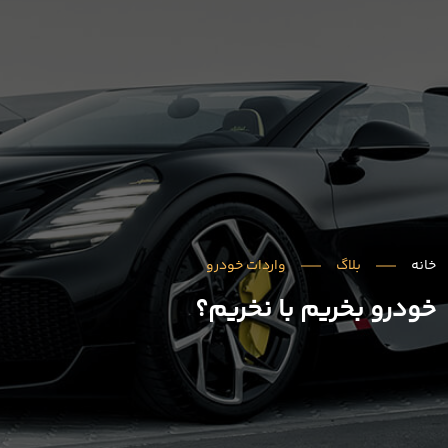
خانه
بلاگ
واردات خودرو
خودرو بخریم با نخریم؟