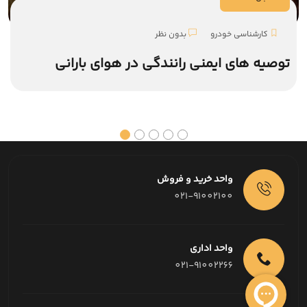
کارشناسی خودرو
بدون نظر
توصیه های ایمنی رانندگی در هوای بارانی
واحد خرید و فروش
021-91002100
واحد اداری
021-91002266