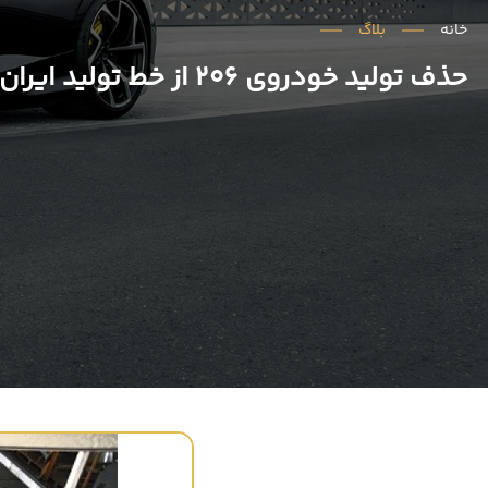
خانه
بلاگ
حذف تولید خودروی 206 از خط تولید ایران خودرو در سال 1400