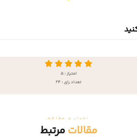
نید
امتیاز : 5
تعداد رای : 24
اخبار و مقالات
مقالات
مرتبط