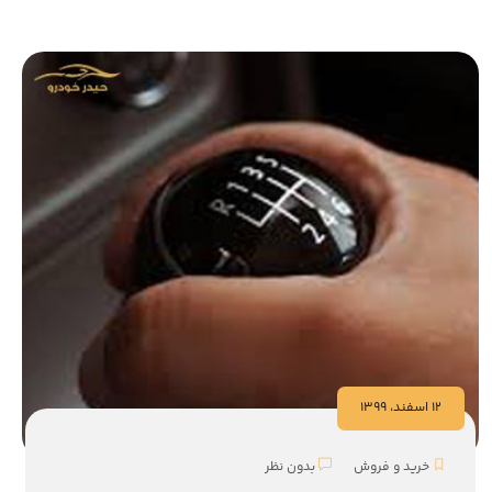
12 اسفند، 1399
خرید و فروش
بدون نظر