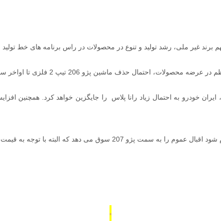
 ملی، رشد تولید و تنوع در محصولات در راس برنامه های خط تولید شرکت ایران خودرو د
 حذف ماشین پژو 206 تیپ 2 فلزی تا اواخر سال 1400 قوت گرفته است.