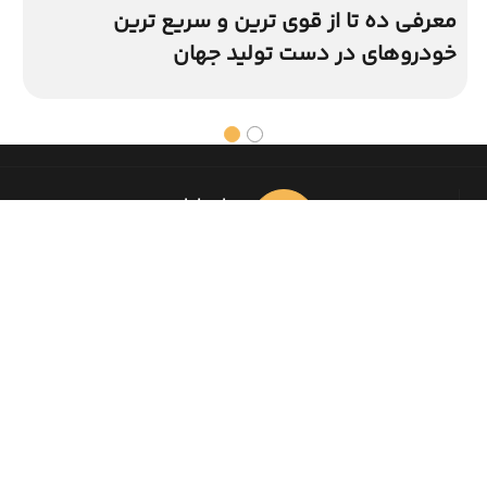
معرفی ده تا از قوی ترین و سریع ترین
خودروهای در دست تولید جهان
واحد اداری
021-91002266
دسترسی سریع
بلاگ
گالری