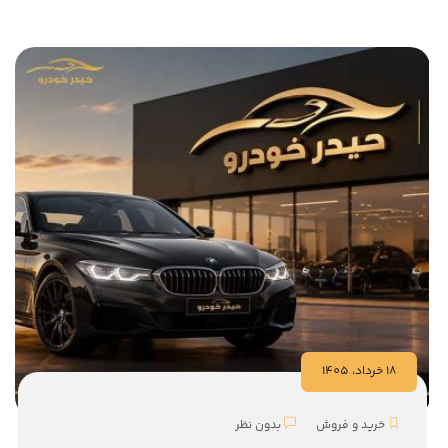
18 خرداد، 1405
خرید و فروش
بدون نظر