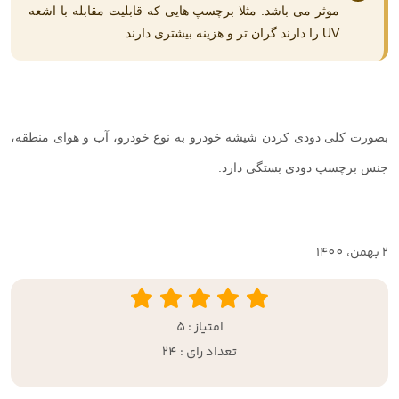
موثر می باشد. مثلا برچسپ هایی که قابلیت مقابله با اشعه
UV
را دارند گران تر و هزینه بیشتری دارند.
بصورت کلی دودی کردن شیشه خودرو به نوع خودرو، آب و هوای منطقه،
جنس برچسپ دودی بستگی دارد.
2 بهمن، 1400
امتیاز : 5
تعداد رای : 24