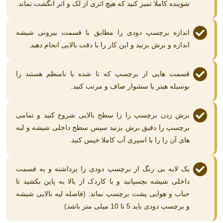
شوینده کاملا تمیز کنید که هیچ اثری از لک و اثر انگشت نماند.
اندازه برچسپ دودی را مطابق با قسمت بیرونی شیشه
اندازه و برش بزنید و این کار را با دقت بالایی انجام دهید.
قسمت هایی از برچسپ که تا شده یا نامنظم هستند را
بوسیله هیتر یا سشوار صاف و مرتب کنید.
برش زدن برچسپ را زا سطح بالایی شروع کنید و تمامی
برچسپ را دقیق برش بزنید سپس سطح داخلی شیشه و لبه
های آن را را با اسپری آب کاملا خیس کنید.
یک لایه بی رنگ از برچسپ دودی را برداشته و به قسمت
داخلی شیشه بچسپانید و با کاردک از بالا به پاین بکشید تا
حباب و هوایی پشت برچسپ نماند. (فاصله لیه بالایی شیشه
و برچسپ دودی باید 5 تا 10 میلی متر باشد)