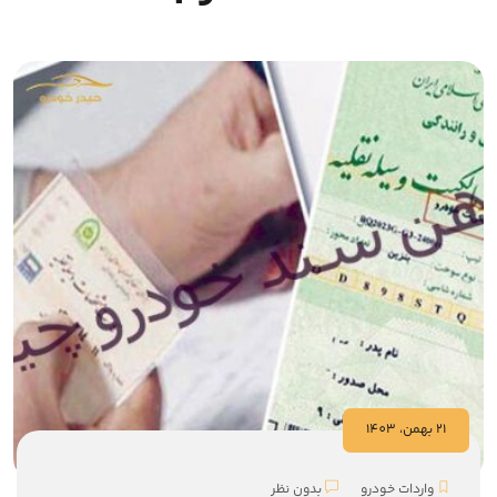
21 بهمن، 1403
واردات خودرو
بدون نظر