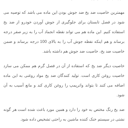
مهمترین خاصیت ضد یخ ضد جوش بودن این ماده می باشد که توصیه می
شود در فصل تابستان برای جلوگیری از جوش آوردن خودرو از ضد یخ
استفاده کنیم. این ماده هم می تواند نقطه انجماد آب را به زیر صفر درجه
برساند و هم اینکه نفطه جوش آب را به بالای 100 درجه برساند و ضمن
خاصیت ضد یخ، خاصیت ضد جوش هم داشته باشد.
خاصیت دیگر ضد یخ که استفاده از آن در فصل گرم هم ممکن می سازد
خاصیت روغن کاری است. تولید کنندگان ضد یخ مواد روغنی به این ماده
اضافه می کنند تا بتواند واترپمپ را روغن کاری کند و مانع آسیب به آن
شود.
ضد یخ رنگ مختص به خود را دارد و همین مورد باعث شده است هر گونه
نشتی در سیستم خنک کننده ماشین به راحتی تشخیص داده شود.