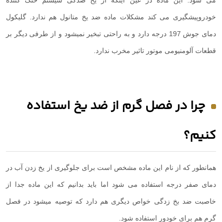
می شود. این ماده در عین اینکه از یخ ضدگی سیستم خنک کننده
خودروپیشگیری می کند مشکلات ماده ضد یخ متانول هم ندارد. گلیکول
دمای جوش 197 درجه دارد و به راحتی تبخیر نمیشود و از طرفی دیگر بر
قطعات آلومنیومی موتور تاثیر مخرب ندارد.
چرا در فصل گرم از ضد یخ استفاده
کنیم؟
همانطور که از نام این ماده مشخص است برای جلوگیری از یخ زدن آب در
دمای صفر درجه استفاده می شود اما باید بدانیم که این ماده جدا از
خاصبت ضد بخ زدگی خواص دیگری هم دارد که توصیه میشود در فصل
گرم هم برای خودور استفاده شود.