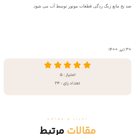
ضد یخ مانع زنگ زدگی قطعات موتور توسط آب می شود.
30 تير، 1400
امتیاز : 5
تعداد رای : 24
اخبار و مقالات
مقالات
مرتبط