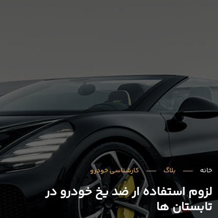
خانه
بلاگ
کارشناسی خودرو
لزوم استفاده ار ضد یخ خودرو در
تابستان ها