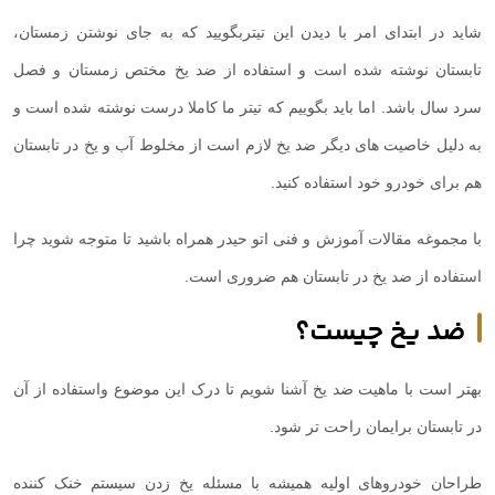
شاید در ابتدای امر با دیدن این تیتربگویید که به جای نوشتن زمستان،
تابستان نوشته شده است و استفاده از ضد یخ مختص زمستان و فصل
سرد سال باشد. اما باید بگوییم که تیتر ما کاملا درست نوشته شده است و
به دلیل خاصیت های دیگر ضد یخ لازم است از مخلوط آب و یخ در تابستان
هم برای خودرو خود استفاده کنید.
با مجموغه مقالات آموزش و فنی اتو حیدر همراه باشید تا متوجه شوید چرا
استفاده از ضد یخ در تابستان هم ضروری است.
ضد یخ چیست؟
بهتر است با ماهیت ضد یخ آشنا شویم تا درک این موضوع واستفاده از آن
در تابستان برایمان راحت تر شود.
طراحان خودروهای اولیه همیشه با مسئله یخ زدن سیستم خنک کننده