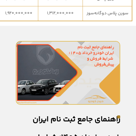
سورن پلاس دوگانه‌سوز
1,312,000,000
1,920,000,000
راهنمای جامع ثبت نام ایران