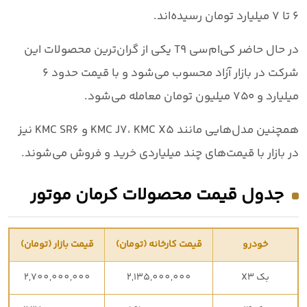
۶ تا ۷ میلیارد تومان
رسیده‌اند.
در حال حاضر
کی‌ام‌سی T9
یکی از گران‌ترین محصولات این
شرکت در بازار آزاد محسوب می‌شود و با قیمت حدود
۶
میلیارد و ۷۵۰ میلیون تومان
معامله می‌شود.
همچنین مدل‌هایی مانند
KMC J7، KMC X5 و KMC SR6
نیز
در بازار با قیمت‌های چند میلیاردی خرید و فروش می‌شوند.
جدول قیمت محصولات کرمان موتور
خودرو
قیمت کارخانه (تومان)
قیمت بازار (تومان)
بک X3
2,135,000,000
2,700,000,000