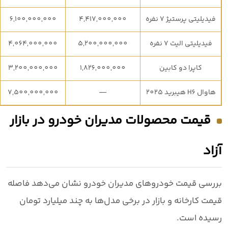
فیدیلیتی پرستیژ 7 نفره
4,417,000,000
6,100,000,000
فیدیلیتی الیت 7 نفره
5,200,000,000
4,064,000,000
کاپرا دو کابین
1,826,000,000
3,200,000,000
هاوال H6 هیبرید 2025
—
7,500,000,000
قیمت محصولات مدیران خودرو در بازار
آزاد
بررسی قیمت
خودروهای مدیران خودرو
نشان می‌دهد فاصله
قیمت کارخانه و بازار در برخی مدل‌ها به
چند میلیارد تومان
رسیده است.