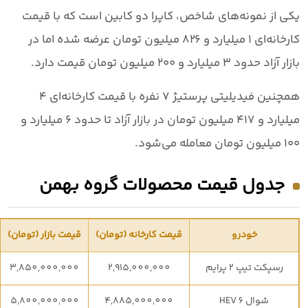
یکی از نمونه‌های شاخص،
کاپرا دو کابین
است که با قیمت
کارخانه‌ای
۱ میلیارد و ۸۲۶ میلیون تومان
عرضه شده اما در
بازار آزاد حدود
۳ میلیارد و ۲۰۰ میلیون تومان
قیمت دارد.
همچنین
فیدیلیتی پرستیژ ۷ نفره
با قیمت کارخانه‌ای
۴
میلیارد و ۴۱۷ میلیون تومان
در بازار آزاد تا حدود
۶ میلیارد و
۱۰۰ میلیون تومان
معامله می‌شود.
جدول قیمت محصولات گروه بهمن
خودرو
قیمت کارخانه (تومان)
قیمت بازار (تومان)
رسپکت تیپ 2 پرایم
2,915,000,000
3,850,000,000
شوال 6 HEV
4,885,000,000
5,800,000,000