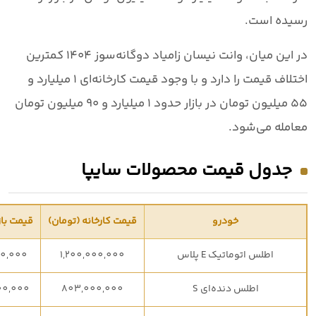
رسیده است.
در این میان،
وانت نیسان زامیاد دوگانه‌سوز ۱۴۰۴
کمترین
اختلاف قیمت را دارد و با وجود قیمت کارخانه‌ای
۱ میلیارد و
۵۵ میلیون تومان
در بازار حدود
۱ میلیارد و ۹۰ میلیون تومان
معامله می‌شود.
جدول قیمت محصولات سایپا
خودرو
قیمت کارخانه (تومان)
قیمت باز
اطلس اتوماتیک E پلاس
1,200,000,000
00,000
اطلس دنده‌ای S
803,000,000
00,000