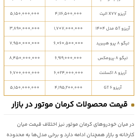
آریزو X77 الیت
4,116,500,000
5,150,000,000
آریزو 5T مدل 1404
1,707,000,000
3,890,000,000
تیگو 8 پرو هیبرید
6,060,500,000
7,950,000,000
تیگو 8 پرومکس
6,919,000,000
8,450,000,000
آریزو 8 اکسلنت
6,024,000,000
6,700,000,000
آریزو 6 GT
4,195,200,000
5,150,000,000
قیمت محصولات کرمان موتور در بازار
در میان خودروهای
کرمان موتور
نیز اختلاف قیمت میان
کارخانه و بازار همچنان ادامه دارد و برخی مدل‌ها به محدوده