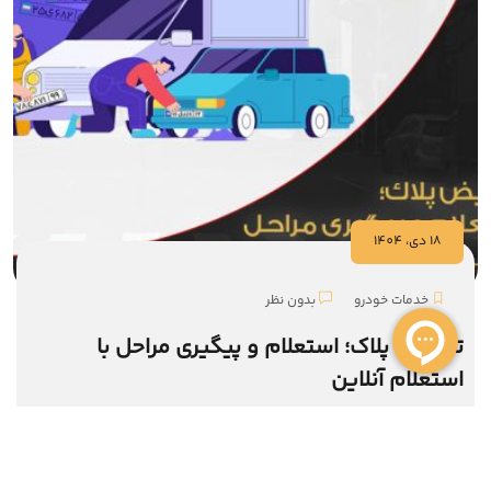
18 دي، 1404
خدمات خودرو
بدون نظر
تعویض پلاک؛ استعلام و پیگیری مراحل با
استعلام آنلاین