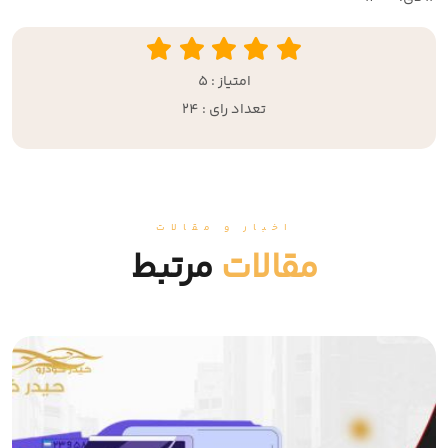
امتیاز : 5
تعداد رای : 24
اخبار و مقالات
مقالات
مرتبط