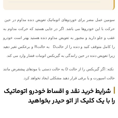
سومین عمل مضر برای خوردوهای اتوماتیک تعویض دنده مداوم در حین
حرکت با این خودروها می باشد. اگر در جایی هستید که حرکت مداوم به
عقب و جلو دارید و مجبور به تعویض مداوم دنده هستید بهتر است خودرو
را کامل متوقف کنید و دنده را از حالت
D
به حالت
R
و برعکس تغیر دهید
زیرا تعویض دنده در حین رانندگی به گیربکس اتومات فشار وارد می کند.
نکته: اگر گیربکس را از حالت
D
به حالت دستی با مودهای پیشفرض مانند
حالت اسپورت و یا برفی قرار دهید مشکلی ایجاد نخواهد کرد.
شرایط خرید نقد و اقساط خودرو اتوماتیک
را با یک کلیک از اتو حیدر بخواهید