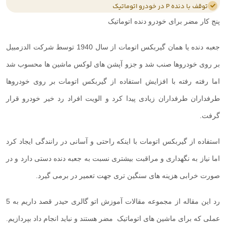
توقف با دنده P در خودرو اتوماتیک
پنج کار مضر برای خودرو دنده اتوماتیک
جعبه دنده یا همان گیربکس اتومات از سال 1940 توسط شرکت الدزمبیل
بر روی خودروها صنب شد و جزو آپشن های لوکس ماشین ها محسوب شد
اما رفته رفته با افزایش استفاده از گیربکس اتومات بر روی خودروها
طرفداران طرفداران زیادی پیدا کرد و الویت افراد رد خیر خودرو قرار
گرفت.
استفاده از گیربکس اتومات با اینکه راحتی و آسانی در رانندگی ایجاد کرد
اما نیاز به نگهداری و مراقبت بیشتری نسبت به جعبه دنده دستی دارد و در
صورت خرابی هزینه های سنگین تری جهت تعمیر در برمی گیرد.
رد این مقاله از مجموعه مقالات آموزش اتو گالری حیدر قصد داریم به 5
عملی که برای ماشین های اتوماتیک مضر هستند و نباید انجام داد بپردازیم.