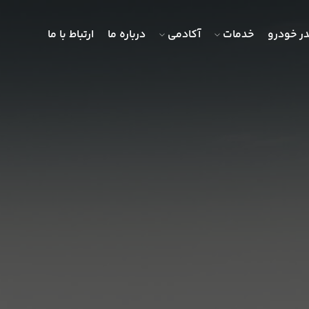
ر خودرو
خدمات
آکادمی
درباره ما
ارتباط با ما