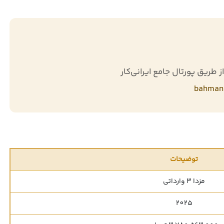
ز طریق پورتال جامع ایرانی‌کار
bahman
توضیحات
مزدا 3 وارداتی
2025