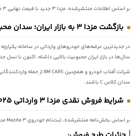
بر اساس اطلاعات منتشرشده، مزدا 3 جدید با
قیمت نهایی ۳ میلیارد و ۷۸۰ میلیون تومان
بازگشت مزدا 3 به بازار ایران؛ سدان محبوب ژاپنی دوباره در دسترس
در جدیدترین عرضه‌های خودروهای وارداتی در
سامانه یکپارچه
سال‌ها در بازار ایران محبوبیت بالایی داشته، اکنون با نسل 
شرکت
آفتاب خودرو
و همچنین
BM CARS
سدان کلاس C باشند.
شرایط فروش نقدی مزدا 3 وارداتی 2025 – BM CARS (بهمن 1404)
بر اساس بخش‌نامه منتشرشده، ثبت‌نام خودروی
Mazda 3 مدل 2025
جزئیات طرح فروش: