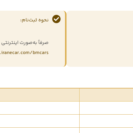
نحوه ثبت‌نام:
صرفاً به‌صورت اینترنتی ا
.iranecar.com/bmcars