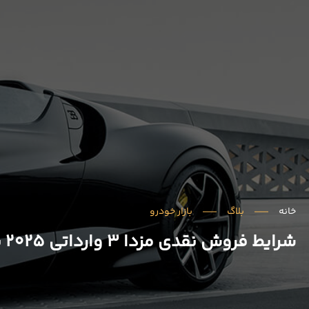
خانه
بلاگ
بازار خودرو
شرایط فروش نقدی مزدا 3 وارداتی 2025 با تحویل فوری | بهمن 1404