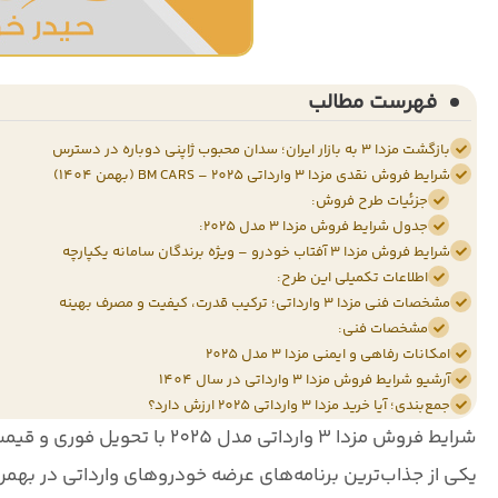
فهرست مطالب
بازگشت مزدا 3 به بازار ایران؛ سدان محبوب ژاپنی دوباره در دسترس
شرایط فروش نقدی مزدا 3 وارداتی 2025 – BM CARS (بهمن 1404)
جزئیات طرح فروش:
جدول شرایط فروش مزدا 3 مدل 2025:
شرایط فروش مزدا 3 آفتاب خودرو – ویژه برندگان سامانه یکپارچه
اطلاعات تکمیلی این طرح:
مشخصات فنی مزدا 3 وارداتی؛ ترکیب قدرت، کیفیت و مصرف بهینه
مشخصات فنی:
امکانات رفاهی و ایمنی مزدا 3 مدل 2025
آرشیو شرایط فروش مزدا 3 وارداتی در سال 1404
جمع‌بندی؛ آیا خرید مزدا 3 وارداتی 2025 ارزش دارد؟
شرایط فروش
مزدا 3 وارداتی مدل 2025
با تحویل فوری و قی
یکی از جذاب‌ترین برنامه‌های عرضه خودروهای وارداتی در
بهمن 04