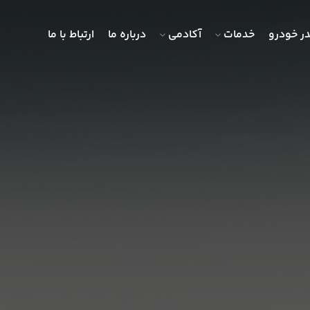
ر خودرو
خدمات
آکادمی
درباره ما
ارتباط با ما