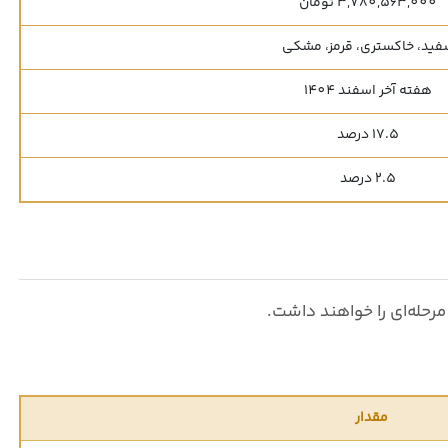
3,780,563,000 تومان
فید، خاکستری، قرمز، مشکی
هفته آخر اسفند 1404
17.5 درصد
2.5 درصد
مرحله‌ای را خواهند داشت.
مقدار