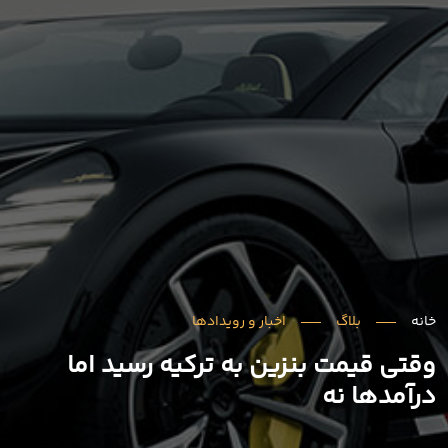
خانه
بلاگ
اخبار و رویدادها
وقتی قیمت بنزین به ترکیه رسید اما
درآمدها نه