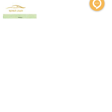
17 آبان، 1400
واردات خودرو
بدون نظر
برگ سبز خودرو حکم سند رسمی خودرو