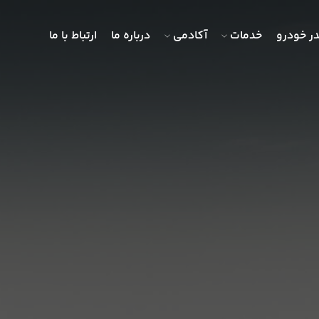
ر خودرو
خدمات
آکادمی
درباره ما
ارتباط با ما