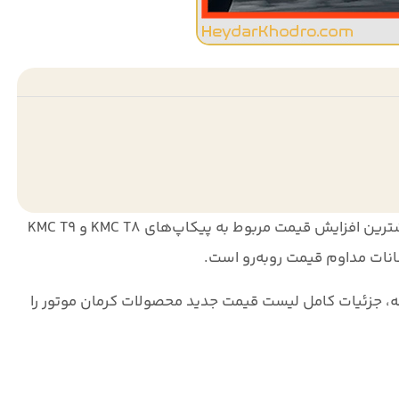
شترین افزایش قیمت مربوط به
پیکاپ‌های KMC T8 و KMC T9
انات مداوم قیمت روبه‌رو است.
ه، جزئیات کامل
لیست قیمت جدید محصولات کرمان موتور
را