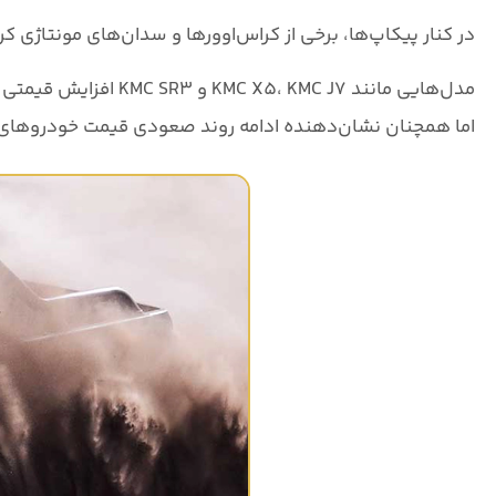
در کنار پیکاپ‌ها، برخی از کراس‌اوورها و سدان‌های مونتاژی کرم
مدل‌هایی مانند
KMC X5، KMC J7 و KMC SR3
افزایش قیمتی 
اما همچنان نشان‌دهنده ادامه روند صعودی قیمت خودروهای مو