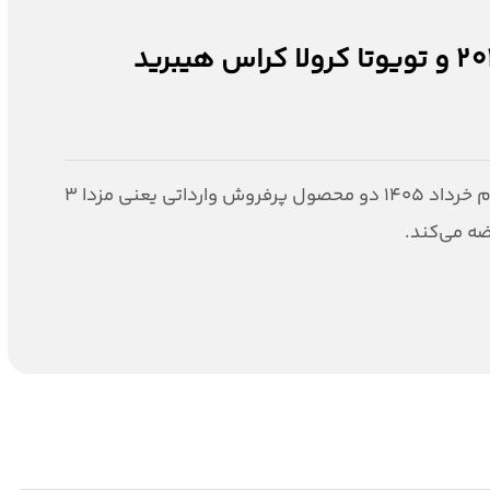
شرایط فروش خودروهای مزدا 3 مدل 2025 و تویوتا کرولا کراس هیبرید
سامانه اتونوین در جدیدترین مرحله فروش خود برای نیمه دوم خرداد ۱۴۰۵ دو محصول پرفروش وارداتی یعنی مزدا ۳