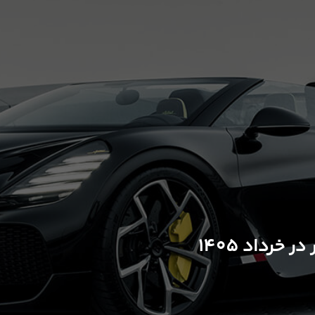
رداد 1405